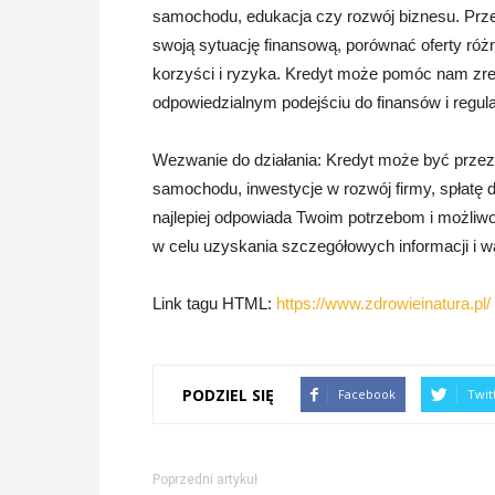
samochodu, edukacja czy rozwój biznesu. Prze
swoją sytuację finansową, porównać oferty różn
korzyści i ryzyka. Kredyt może pomóc nam zre
odpowiedzialnym podejściu do finansów i regu
Wezwanie do działania: Kredyt może być przezn
samochodu, inwestycje w rozwój firmy, spłatę d
najlepiej odpowiada Twoim potrzebom i możliw
w celu uzyskania szczegółowych informacji i 
Link tagu HTML:
https://www.zdrowieinatura.pl/
PODZIEL SIĘ
Facebook
Twit
Poprzedni artykuł