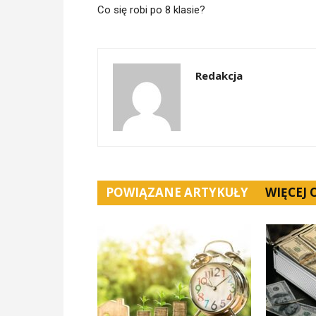
Co się robi po 8 klasie?
Redakcja
POWIĄZANE ARTYKUŁY
WIĘCEJ