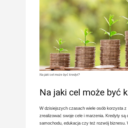
Na jaki cel może być kredyt?
Na jaki cel może być k
W dzisiejszych czasach wiele osób korzysta z r
zrealizować swoje cele i marzenia. Kredyty są 
samochodu, edukacja czy też rozwój biznesu. 