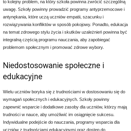
to kolejny problem, na który szkoła powinna zwrócić szczególną
uwagę. Szkoły powinny prowadzić programy antyprzemocowe i
antynękania, które uczą uczniów empatii, szacunku i
rozwiązywania konfliktów w sposób pokojowy. Ponadto, edukacja
na temat zdrowego stylu życia i skutków uzależnień powinna być
integralną częścią programu nauczania, aby zapobiegać
problemom społecznym i promować zdrowe wybory.
Niedostosowanie społeczne i
edukacyjne
Wielu uczniów boryka się z trudnościami w dostosowaniu się do
wymagań społecznych i edukacyjnych. Szkoły powinny
zapewnić wsparcie i dodatkowe zasoby dla uczniów, którzy mają
trudności w nauce, aby umożliwić im osiągnięcie sukcesu.
Indywidualne podejście do nauczania, programy wsparcia dla
uczniów z trudnościami edukacyjnymi oraz dostęp do