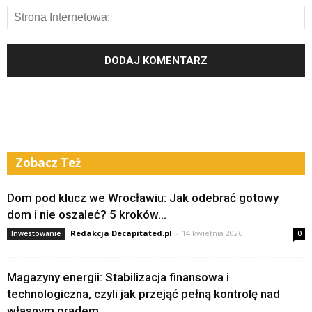
Zobacz Też
Dom pod klucz we Wrocławiu: Jak odebrać gotowy
dom i nie oszaleć? 5 kroków...
Redakcja Decapitated.pl
-
14 kwietnia 2026
Inwestowanie
0
Magazyny energii: Stabilizacja finansowa i
technologiczna, czyli jak przejąć pełną kontrolę nad
własnym prądem