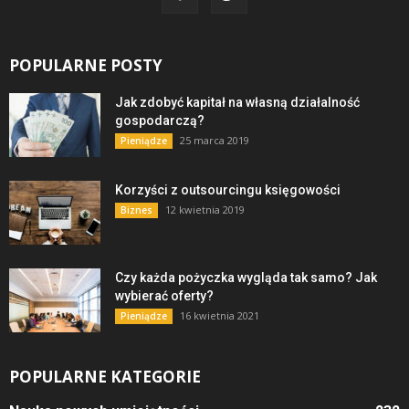
POPULARNE POSTY
Jak zdobyć kapitał na własną działalność
gospodarczą?
25 marca 2019
Pieniądze
Korzyści z outsourcingu księgowości
12 kwietnia 2019
Biznes
Czy każda pożyczka wygląda tak samo? Jak
wybierać oferty?
16 kwietnia 2021
Pieniądze
POPULARNE KATEGORIE