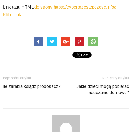
Link tagu HTML
do strony https://cyberprzestepczosc.info/:
Kliknij tutaj
Poprzedni artykuł
Następny artykuł
Ile zarabia ksiądz proboszcz?
Jakie dzieci mogą pobierać
nauczanie domowe?