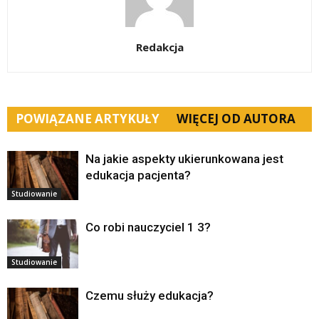
Redakcja
POWIĄZANE ARTYKUŁY
WIĘCEJ OD AUTORA
Na jakie aspekty ukierunkowana jest
edukacja pacjenta?
Studiowanie
Co robi nauczyciel 1 3?
Studiowanie
Czemu służy edukacja?