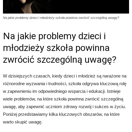
Na jakie problemy dzieci i młodzieży szkoła powinna zwrócić szczególną uwagę?
Na jakie problemy dzieci i
młodzieży szkoła powinna
zwrócić szczególną uwagę?
W dzisiejszych czasach, kiedy dzieci i młodzież są narażone na
różnorodne wyzwania i trudności, szkoła odgrywa kluczową rolę
w zapewnieniu im odpowiedniego wsparcia i edukacji. Istnieje
wiele problemów, na które szkoła powinna zwrócić szczególną
uwagę, aby zapewnić uczniom zdrowy rozwój i sukces w życiu.
Poniżej przedstawiamy kilka kluczowych obszarów, na które
warto skupić uwagę.