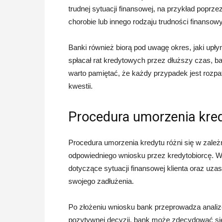
trudnej sytuacji finansowej, na przykład poprz
chorobie lub innego rodzaju trudności finansow
Banki również biorą pod uwagę okres, jaki upłyną
spłacał rat kredytowych przez dłuższy czas, 
warto pamiętać, że każdy przypadek jest rozpat
kwestii.
Procedura umorzenia kre
Procedura umorzenia kredytu różni się w zale
odpowiedniego wniosku przez kredytobiorcę. W
dotyczące sytuacji finansowej klienta oraz uzas
swojego zadłużenia.
Po złożeniu wniosku bank przeprowadza analizę
pozytywnej decyzji, bank może zdecydować się