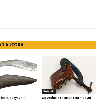
 OD AUTORA
Pożyczki
 biorą pożyczki?
Co zrobić z rosnąca rata kredytu?