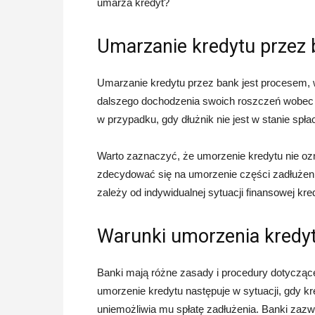
umarza kredyt?
Umarzanie kredytu przez
Umarzanie kredytu przez bank jest procesem, w
dalszego dochodzenia swoich roszczeń wobec kr
w przypadku, gdy dłużnik nie jest w stanie spła
Warto zaznaczyć, że umorzenie kredytu nie oz
zdecydować się na umorzenie części zadłużenia
zależy od indywidualnej sytuacji finansowej kre
Warunki umorzenia kredy
Banki mają różne zasady i procedury dotyczą
umorzenie kredytu następuje w sytuacji, gdy kre
uniemożliwia mu spłatę zadłużenia. Banki zaz