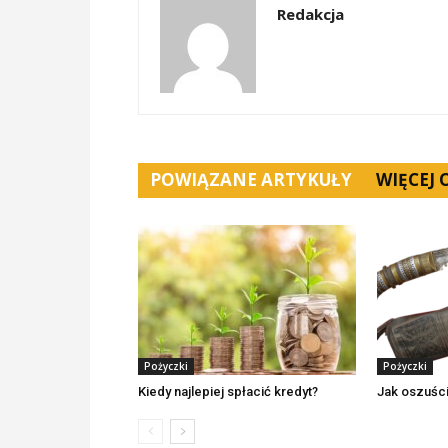
Redakcja
POWIĄZANE ARTYKUŁY
WIĘCEJ
Pożyczki
Pożyczki
Kiedy najlepiej spłacić kredyt?
Jak oszuści