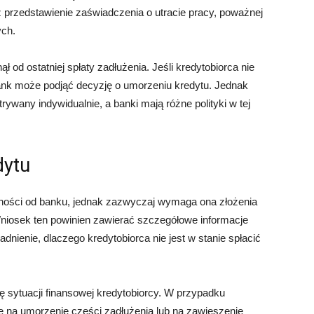
ez przedstawienie zaświadczenia o utracie pracy, poważnej
ych.
ł od ostatniej spłaty zadłużenia. Jeśli kredytobiorca nie
bank może podjąć decyzję o umorzeniu kredytu. Jednak
rywany indywidualnie, a banki mają różne polityki w tej
dytu
żności od banku, jednak zazwyczaj wymaga ona złożenia
niosek ten powinien zawierać szczegółowe informacje
adnienie, dlaczego kredytobiorca nie jest w stanie spłacić
 sytuacji finansowej kredytobiorcy. W przypadku
 na umorzenie części zadłużenia lub na zawieszenie