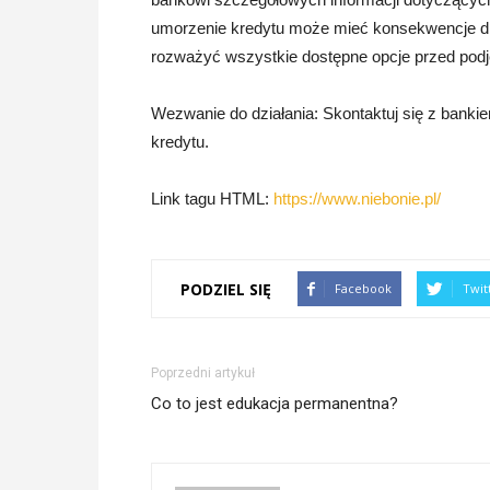
umorzenie kredytu może mieć konsekwencje dla h
rozważyć wszystkie dostępne opcje przed podj
Wezwanie do działania: Skontaktuj się z banki
kredytu.
Link tagu HTML:
https://www.niebonie.pl/
PODZIEL SIĘ
Facebook
Twit
Poprzedni artykuł
Co to jest edukacja permanentna?