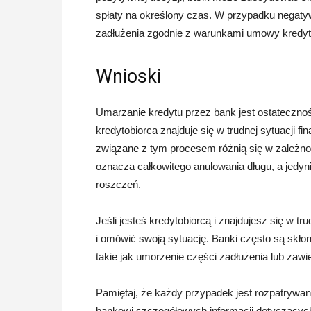
spłaty na określony czas. W przypadku negatyw
zadłużenia zgodnie z warunkami umowy kredyt
Wnioski
Umarzanie kredytu przez bank jest ostatecznośc
kredytobiorca znajduje się w trudnej sytuacji 
związane z tym procesem różnią się w zależno
oznacza całkowitego anulowania długu, a jedyn
roszczeń.
Jeśli jesteś kredytobiorcą i znajdujesz się w t
i omówić swoją sytuację. Banki często są skło
takie jak umorzenie części zadłużenia lub zawi
Pamiętaj, że każdy przypadek jest rozpatrywany
bankowi szczegółowych informacji dotyczących 