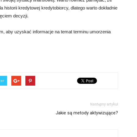
istorii kredytowej kredytobiorcy, dlatego warto dokładnie
ęciem decyzji.
em, aby uzyskać informacje na temat terminu umorzenia
ter
Następny artykuł
Jakie są metody aktywizujące?