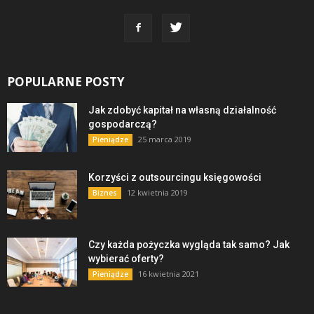
POPULARNE POSTY
Jak zdobyć kapitał na własną działalność
gospodarczą?
25 marca 2019
Pieniądze
Korzyści z outsourcingu księgowości
12 kwietnia 2019
Biznes
Czy każda pożyczka wygląda tak samo? Jak
wybierać oferty?
16 kwietnia 2021
Pieniądze