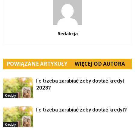
Redakcja
POWIĄZANE ARTYKUŁY
WIĘCEJ OD AUTORA
Ile trzeba zarabiać żeby dostać kredyt
2023?
Kredyty
Ile trzeba zarabiać żeby dostać kredyt?
Kredyty