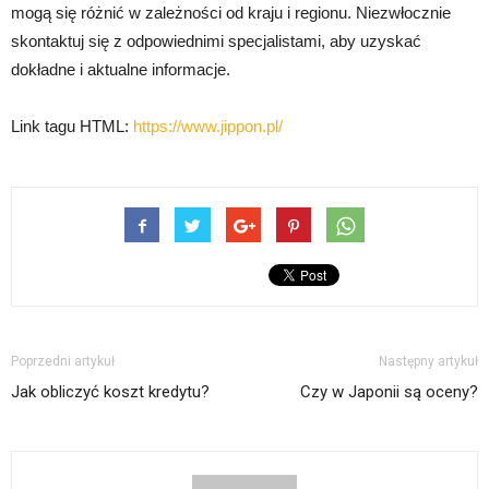
mogą się różnić w zależności od kraju i regionu. Niezwłocznie
skontaktuj się z odpowiednimi specjalistami, aby uzyskać
dokładne i aktualne informacje.
Link tagu HTML:
https://www.jippon.pl/
Poprzedni artykuł
Następny artykuł
Jak obliczyć koszt kredytu?
Czy w Japonii są oceny?