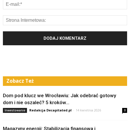
Zobacz Też
Dom pod klucz we Wrocławiu: Jak odebrać gotowy
dom i nie oszaleć? 5 kroków...
Redakcja Decapitated.pl
-
14 kwietnia 2026
Inwestowanie
0
Magazyny energii: Stabilizacja finansowa i