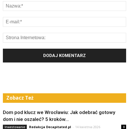
Zobacz Też
Dom pod klucz we Wrocławiu: Jak odebrać gotowy
dom i nie oszaleć? 5 kroków...
Redakcja Decapitated.pl
-
14 kwietnia 2026
Inwestowanie
0