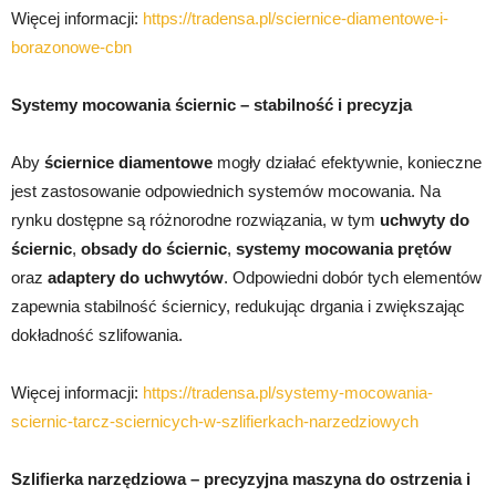
Więcej informacji:
https://tradensa.pl/sciernice-diamentowe-i-
borazonowe-cbn
Systemy mocowania ściernic – stabilność i precyzja
Aby
ściernice diamentowe
mogły działać efektywnie, konieczne
jest zastosowanie odpowiednich systemów mocowania. Na
rynku dostępne są różnorodne rozwiązania, w tym
uchwyty do
ściernic
,
obsady do ściernic
,
systemy mocowania prętów
oraz
adaptery do uchwytów
. Odpowiedni dobór tych elementów
zapewnia stabilność ściernicy, redukując drgania i zwiększając
dokładność szlifowania.
Więcej informacji:
https://tradensa.pl/systemy-mocowania-
sciernic-tarcz-sciernicych-w-szlifierkach-narzedziowych
Szlifierka narzędziowa – precyzyjna maszyna do ostrzenia i