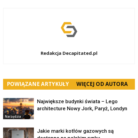
Redakcja Decapitated.pl
POWIĄZANE ARTYKUŁY
WIĘCEJ OD AUTORA
Największe budynki świata – Lego
architecture Nowy Jork, Paryż, Londyn
Narzędzia
Jakie marki kotłów gazowych są