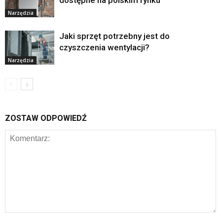
dostępne na polskim rynku
Narzędzia
Jaki sprzęt potrzebny jest do
czyszczenia wentylacji?
Narzędzia
ZOSTAW ODPOWIEDŹ