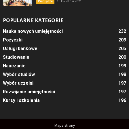
16 kwietnia 2021
Pieniądze
POPULARNE KATEGORIE
Nauka nowych umiejętności
232
Pożyczki
209
Usługi bankowe
205
Studiowanie
200
Nauczanie
199
Wybór studiów
198
Wybór uczelni
197
Rozwijanie umiejętności
197
Kursy i szkolenia
196
Mapa strony