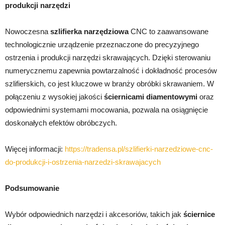
produkcji narzędzi
Nowoczesna
szlifierka narzędziowa
CNC to zaawansowane
technologicznie urządzenie przeznaczone do precyzyjnego
ostrzenia i produkcji narzędzi skrawających. Dzięki sterowaniu
numerycznemu zapewnia powtarzalność i dokładność procesów
szlifierskich, co jest kluczowe w branży obróbki skrawaniem. W
połączeniu z wysokiej jakości
ściernicami diamentowymi
oraz
odpowiednimi systemami mocowania, pozwala na osiągnięcie
doskonałych efektów obróbczych.
Więcej informacji:
https://tradensa.pl/szlifierki-narzedziowe-cnc-
do-produkcji-i-ostrzenia-narzedzi-skrawajacych
Podsumowanie
Wybór odpowiednich narzędzi i akcesoriów, takich jak
ściernice