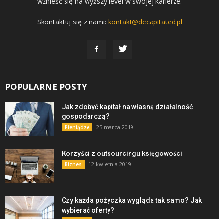
wznieść się na wyższy level w swojej karierze.
Skontaktuj się z nami:
kontakt@decapitated.pl
POPULARNE POSTY
Jak zdobyć kapitał na własną działalność
gospodarczą?
25 marca 2019
Pieniądze
Korzyści z outsourcingu księgowości
12 kwietnia 2019
Biznes
Czy każda pożyczka wygląda tak samo? Jak
wybierać oferty?