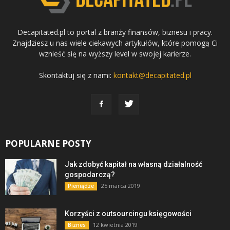
Decapitated.pl to portal z branży finansów, biznesu i pracy.
Znajdziesz u nas wiele ciekawych artykułów, które pomogą Ci
wznieść się na wyższy level w swojej karierze.
Skontaktuj się z nami:
kontakt@decapitated.pl
POPULARNE POSTY
Jak zdobyć kapitał na własną działalność
gospodarczą?
25 marca 2019
Pieniądze
Korzyści z outsourcingu księgowości
12 kwietnia 2019
Biznes