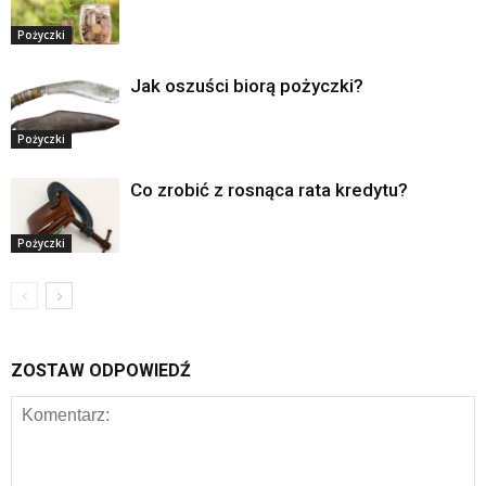
Pożyczki
Jak oszuści biorą pożyczki?
Pożyczki
Co zrobić z rosnąca rata kredytu?
Pożyczki
ZOSTAW ODPOWIEDŹ