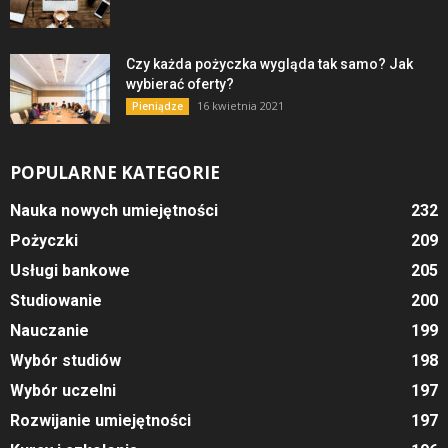
Czy każda pożyczka wygląda tak samo? Jak
wybierać oferty?
16 kwietnia 2021
Pieniądze
POPULARNE KATEGORIE
Nauka nowych umiejętności
232
Pożyczki
209
Usługi bankowe
205
Studiowanie
200
Nauczanie
199
Wybór studiów
198
Wybór uczelni
197
Rozwijanie umiejętności
197