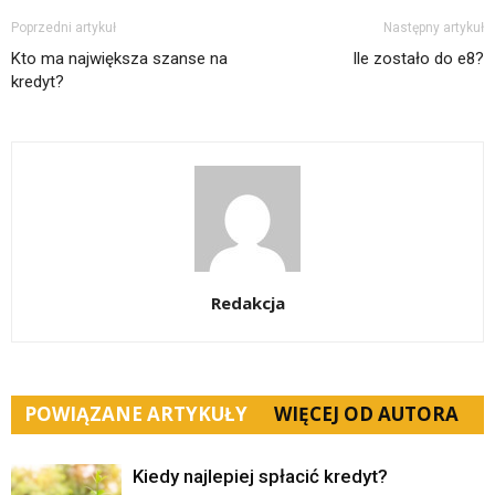
Poprzedni artykuł
Następny artykuł
Kto ma największa szanse na
Ile zostało do e8?
kredyt?
Redakcja
POWIĄZANE ARTYKUŁY
WIĘCEJ OD AUTORA
Kiedy najlepiej spłacić kredyt?