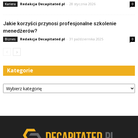
Redakcja Decapitated.pl
-
28 stycznia 2026
Kariera
0
Jakie korzyści przynosi profesjonalne szkolenie
menedżerów?
Redakcja Decapitated.pl
-
31 października 2025
Biznes
0
Kategorie
Kategorie