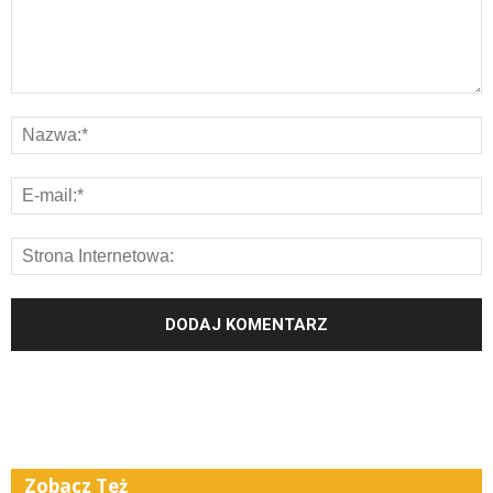
Zobacz Też