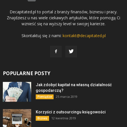
Decapitated.pl to portal z branży finansów, biznesu i pracy.
Znajdziesz u nas wiele ciekawych artykułów, które pomogą Ci
wznieść się na wyższy level w swojej karierze.
Skontaktuj się z nami:
kontakt@decapitated.pl
POPULARNE POSTY
Jak zdobyć kapitał na własną działalność
gospodarczą?
25 marca 2019
Pieniądze
Korzyści z outsourcingu księgowości
12 kwietnia 2019
Biznes