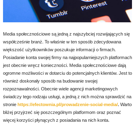
Media społecznościowe są jedną z najszybciej rozwijających się
współcześnie branż. To właśnie w ten sposób zdecydowana
większość użytkowników poszukuje informacji o firmach.
Posiadanie konta swojej firmy na najpopularniejszych platformach
jest obecnie wręcz konieczności. Media społecznościowe dają
ogromne możliwości w dotarciu do potencjalnych klientów. Jest to
również doskonały sposób na budowanie swojej
rozpoznawalności. Obecnie wiele agencji marketingowych
świadczy tego rodzaju usługi, a jedną z nich można sprawdzić na
stronie
https://efectownia.pl/prowadzenie-social-media/
.
Warto
bliżej przyjrzeć się poszczególnym platformom oraz poznać
więcej korzyści płynących z posiadania na nich konta.