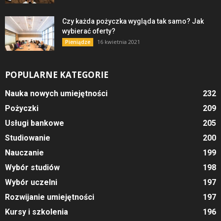
Czy każda pożyczka wygląda tak samo? Jak
wybierać oferty?
16 kwietnia 2021
Pieniądze
POPULARNE KATEGORIE
Nauka nowych umiejętności
232
Pożyczki
209
Usługi bankowe
205
Studiowanie
200
Nauczanie
199
Wybór studiów
198
Wybór uczelni
197
Rozwijanie umiejętności
197
Kursy i szkolenia
196