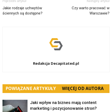
Poprzedni artykuł
Następny artykuł
Jakie rodzaje uchwytów
Czy warto pracować w
ściennych są dostępne?
Warszawie?
Redakcja Decapitated.pl
POWIĄZANE ARTYKUŁY
WIĘCEJ OD AUTORA
Jaki wpływ na biznes mają content
marketing i pozycjonowanie stron?