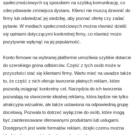
społecznościowych są sposobem na szybką komunikację, co
zdecydowanie zmniejsza dystans. Klienci nie muszą dzwonić do
firmy lub odwiedzać jej siedzibę, aby poznać ofertę czy zadać
pytanie. W mediach społecznościowych można również dzielić
się opiniami dotyczącymi konkretnej firmy, co również może
pozytywnie wpłynąć na jej popularność.
Konto firmowe na wybranej platformie umożliwia szybkie dotarcie
do szerokiego grona odbiorców. Część z tych osób może w
przyszłości stać się klientami firmy. Warto mieć na uwadze także
to, że część z nich oferuje tworzenie płatnych reklam, które
pozwolą osiągnąć konkretny cel. Narzędzia do ich tworzenia
pozwalają na stworzenie idealnej reklamy, która będzie nie tylko
atrakcyjna wizualnie, ale także ustawiona na odpowiednią grupę
docelową. Pozwala to dotrzeć wyłącznie do osób, które mogą
być zainteresowane oferowanymi produktami lub usługami.
Dostępnych jest wiele formatów reklam, dzięki czemu można