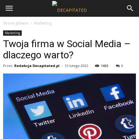
Strona główna
Marketing
Marketing
Twoja firma w Social Media –
dlaczego warto?
Przez
Redakcja Decapitated.pl
-
12 lutego 2022
1463
0