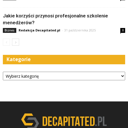
Jakie korzyści przynosi profesjonalne szkolenie
menedżerów?
Redakcja Decapitated.pl
-
31 października 2025
Biznes
0
Kategorie
Kategorie