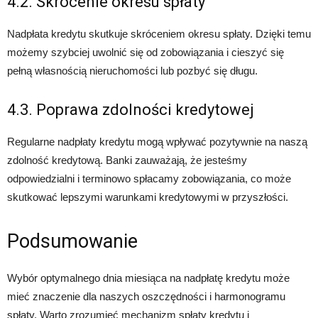
4.2. Skrócenie okresu spłaty
Nadpłata kredytu skutkuje skróceniem okresu spłaty. Dzięki temu
możemy szybciej uwolnić się od zobowiązania i cieszyć się
pełną własnością nieruchomości lub pozbyć się długu.
4.3. Poprawa zdolności kredytowej
Regularne nadpłaty kredytu mogą wpływać pozytywnie na naszą
zdolność kredytową. Banki zauważają, że jesteśmy
odpowiedzialni i terminowo spłacamy zobowiązania, co może
skutkować lepszymi warunkami kredytowymi w przyszłości.
Podsumowanie
Wybór optymalnego dnia miesiąca na nadpłatę kredytu może
mieć znaczenie dla naszych oszczędności i harmonogramu
spłaty. Warto zrozumieć mechanizm spłaty kredytu i