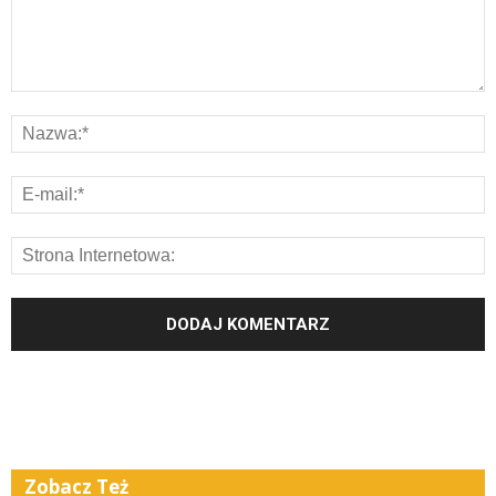
Zobacz Też