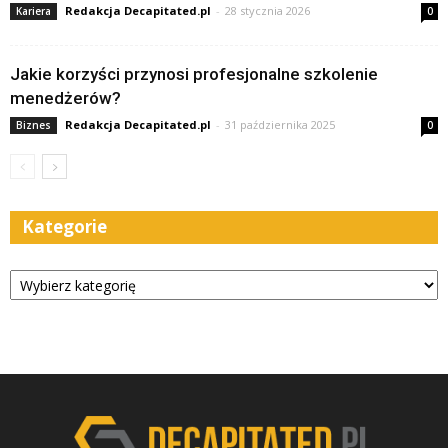
Redakcja Decapitated.pl
-
28 stycznia 2026
Kariera
0
Jakie korzyści przynosi profesjonalne szkolenie
menedżerów?
Redakcja Decapitated.pl
-
31 października 2025
Biznes
0
Kategorie
Kategorie