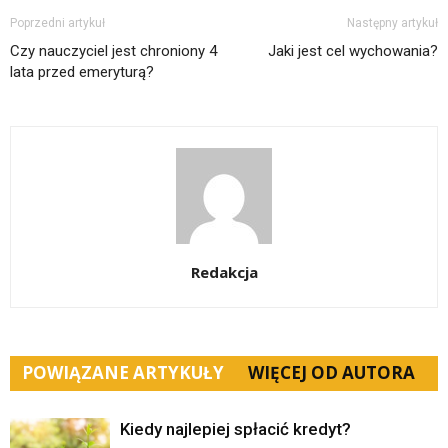
Poprzedni artykuł
Następny artykuł
Czy nauczyciel jest chroniony 4
Jaki jest cel wychowania?
lata przed emeryturą?
Redakcja
POWIĄZANE ARTYKUŁY
WIĘCEJ OD AUTORA
Kiedy najlepiej spłacić kredyt?