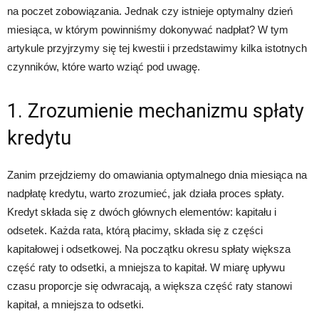
na poczet zobowiązania. Jednak czy istnieje optymalny dzień
miesiąca, w którym powinniśmy dokonywać nadpłat? W tym
artykule przyjrzymy się tej kwestii i przedstawimy kilka istotnych
czynników, które warto wziąć pod uwagę.
1. Zrozumienie mechanizmu spłaty
kredytu
Zanim przejdziemy do omawiania optymalnego dnia miesiąca na
nadpłatę kredytu, warto zrozumieć, jak działa proces spłaty.
Kredyt składa się z dwóch głównych elementów: kapitału i
odsetek. Każda rata, którą płacimy, składa się z części
kapitałowej i odsetkowej. Na początku okresu spłaty większa
część raty to odsetki, a mniejsza to kapitał. W miarę upływu
czasu proporcje się odwracają, a większa część raty stanowi
kapitał, a mniejsza to odsetki.