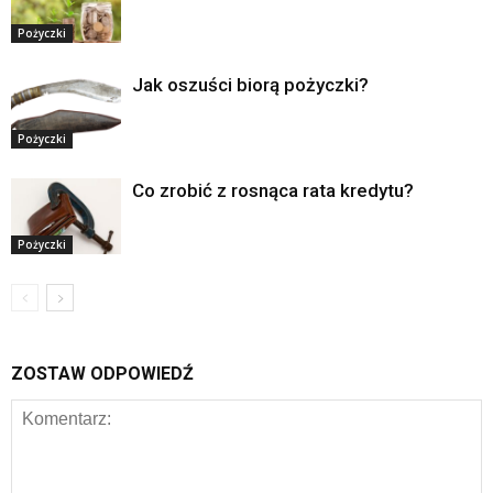
Pożyczki
Jak oszuści biorą pożyczki?
Pożyczki
Co zrobić z rosnąca rata kredytu?
Pożyczki
ZOSTAW ODPOWIEDŹ