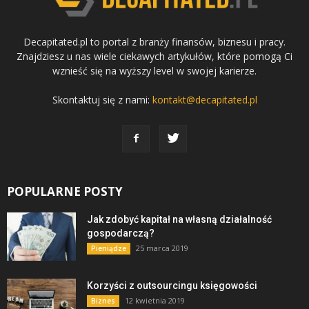
Decapitated.pl to portal z branży finansów, biznesu i pracy.
Znajdziesz u nas wiele ciekawych artykułów, które pomogą Ci
wznieść się na wyższy level w swojej karierze.
Skontaktuj się z nami:
kontakt@decapitated.pl
POPULARNE POSTY
Jak zdobyć kapitał na własną działalność
gospodarczą?
25 marca 2019
Pieniądze
Korzyści z outsourcingu księgowości
12 kwietnia 2019
Biznes