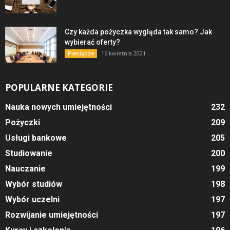
Czy każda pożyczka wygląda tak samo? Jak
wybierać oferty?
16 kwietnia 2021
Pieniądze
POPULARNE KATEGORIE
Nauka nowych umiejętności
232
Pożyczki
209
Usługi bankowe
205
Studiowanie
200
Nauczanie
199
Wybór studiów
198
Wybór uczelni
197
Rozwijanie umiejętności
197