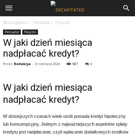
Strona główna
Pieniądze
Pożyczki
Pieniądze
Pożyczki
W jaki dzień miesiąca
nadpłacać kredyt?
Przez
Redakcja
-
8 czerwca 2024
507
0
W jaki dzień miesiąca
nadpłacać kredyt?
W dzisiejszych czasach wiele osób posiada kredyt hipoteczny
lub konsumpcyjny. Jednym z najważniejszych aspektów spłaty
kredytu jest nadpłacanie, czyli wpłacanie dodatkowych środków