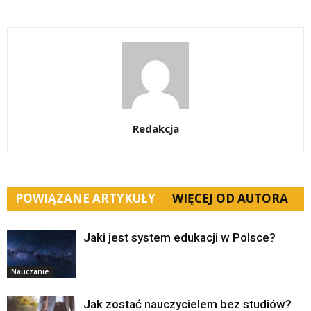
Redakcja
POWIĄZANE ARTYKUŁY
WIĘCEJ OD AUTORA
Jaki jest system edukacji w Polsce?
Nauczanie
Jak zostać nauczycielem bez studiów?