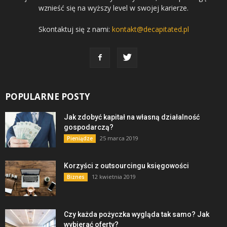
wznieść się na wyższy level w swojej karierze.
Skontaktuj się z nami:
kontakt@decapitated.pl
POPULARNE POSTY
Jak zdobyć kapitał na własną działalność
gospodarczą?
25 marca 2019
Pieniądze
Korzyści z outsourcingu księgowości
12 kwietnia 2019
Biznes
Czy każda pożyczka wygląda tak samo? Jak
wybierać oferty?