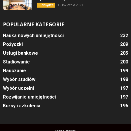
16 kwietnia 2021
Pieniądze
POPULARNE KATEGORIE
Nauka nowych umiejętności
232
Pożyczki
209
Usługi bankowe
205
Studiowanie
200
Nauczanie
199
Wybór studiów
198
Wybór uczelni
197
Rozwijanie umiejętności
197
Kursy i szkolenia
196