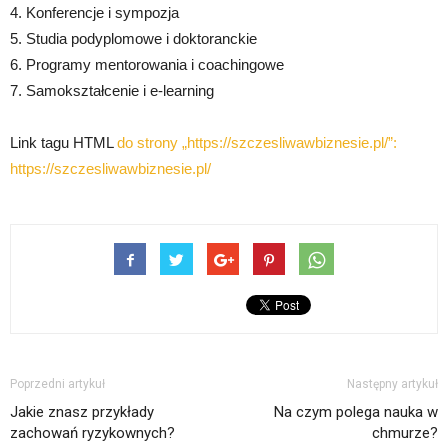
4. Konferencje i sympozja
5. Studia podyplomowe i doktoranckie
6. Programy mentorowania i coachingowe
7. Samokształcenie i e-learning
Link tagu HTML
do strony „https://szczesliwawbiznesie.pl/”:
https://szczesliwawbiznesie.pl/
Poprzedni artykuł
Następny artykuł
Jakie znasz przykłady
Na czym polega nauka w
zachowań ryzykownych?
chmurze?