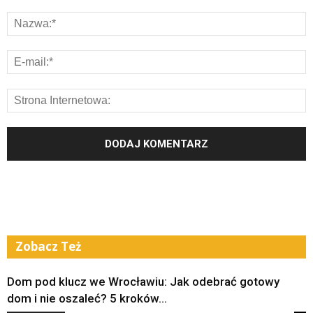
Zobacz Też
Dom pod klucz we Wrocławiu: Jak odebrać gotowy
dom i nie oszaleć? 5 kroków...