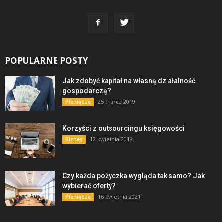
POPULARNE POSTY
Jak zdobyć kapitał na własną działalność
gospodarczą?
25 marca 2019
Pieniądze
Korzyści z outsourcingu księgowości
12 kwietnia 2019
Biznes
Czy każda pożyczka wygląda tak samo? Jak
wybierać oferty?
16 kwietnia 2021
Pieniądze