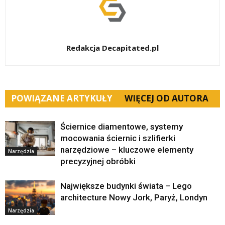
Redakcja Decapitated.pl
POWIĄZANE ARTYKUŁY
WIĘCEJ OD AUTORA
Ściernice diamentowe, systemy
mocowania ściernic i szlifierki
narzędziowe – kluczowe elementy
Narzędzia
precyzyjnej obróbki
Największe budynki świata – Lego
architecture Nowy Jork, Paryż, Londyn
Narzędzia