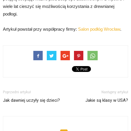
wiele lat cieszyć się możliwością korzystania z drewnianej
podłogi.
Artykuł powstał przy współpracy firmy:
Salon podłóg Wrocław
.
Poprzedni artykuł
Następny artykuł
Jak dawniej uczyły się dzieci?
Jakie są klasy w USA?