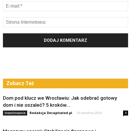
Zobacz Też
Dom pod klucz we Wrocławiu: Jak odebrać gotowy
dom i nie oszaleć? 5 kroków...
Redakcja Decapitated.pl
-
14 kwietnia 2026
Inwestowanie
0