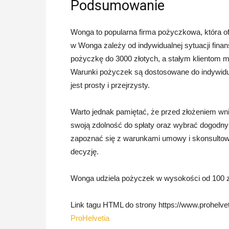
Podsumowanie
Wonga to popularna firma pożyczkowa, która of
w Wonga zależy od indywidualnej sytuacji finan
pożyczkę do 3000 złotych, a stałym klientom 
Warunki pożyczek są dostosowane do indywidua
jest prosty i przejrzysty.
Warto jednak pamiętać, że przed złożeniem w
swoją zdolność do spłaty oraz wybrać dogodny
zapoznać się z warunkami umowy i skonsultowa
decyzję.
Wonga udziela pożyczek w wysokości od 100 zł
Link tagu HTML do strony https://www.prohelveti
ProHelvetia