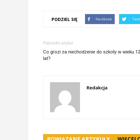
PODZIEL SIĘ
Facebook
Twit
Poprzedni artykuł
Co grozi za niechodzenie do szkoły w wieku 1
lat?
Redakcja
POWIĄZANE ARTYKUŁY
WIĘCEJ