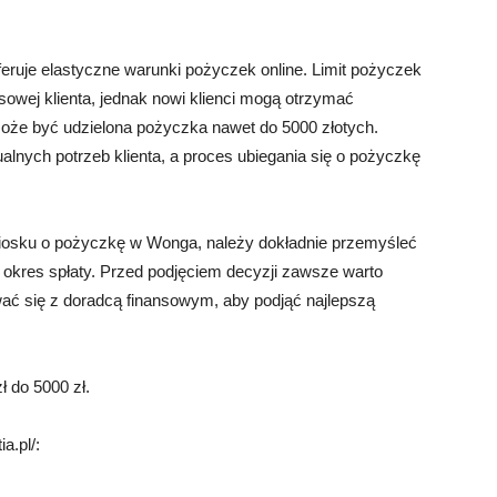
eruje elastyczne warunki pożyczek online. Limit pożyczek
sowej klienta, jednak nowi klienci mogą otrzymać
może być udzielona pożyczka nawet do 5000 złotych.
lnych potrzeb klienta, a proces ubiegania się o pożyczkę
niosku o pożyczkę w Wonga, należy dokładnie przemyśleć
 okres spłaty. Przed podjęciem decyzji zawsze warto
ć się z doradcą finansowym, aby podjąć najlepszą
 do 5000 zł.
a.pl/: