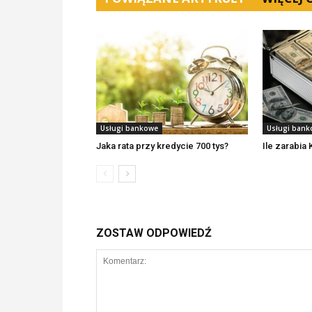
Usługi bankowe
Usługi ban
Jaka rata przy kredycie 700 tys?
Ile zarabia 
ZOSTAW ODPOWIEDŹ