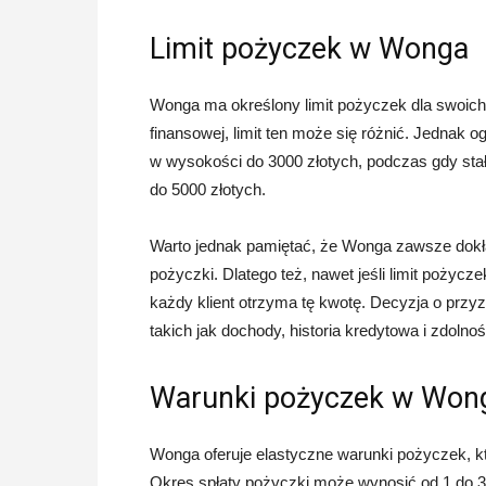
Limit pożyczek w Wonga
Wonga ma określony limit pożyczek dla swoich 
finansowej, limit ten może się różnić. Jednak 
w wysokości do 3000 złotych, podczas gdy st
do 5000 złotych.
Warto jednak pamiętać, że Wonga zawsze dokła
pożyczki. Dlatego też, nawet jeśli limit pożycz
każdy klient otrzyma tę kwotę. Decyzja o przyz
takich jak dochody, historia kredytowa i zdolnoś
Warunki pożyczek w Won
Wonga oferuje elastyczne warunki pożyczek, kt
Okres spłaty pożyczki może wynosić od 1 do 3