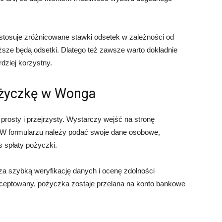
tosuje zróżnicowane stawki odsetek w zależności od
yższe będą odsetki. Dlatego też zawsze warto dokładnie
rdziej korzystny.
ożyczkę w Wonga
prosty i przejrzysty. Wystarczy wejść na stronę
. W formularzu należy podać swoje dane osobowe,
 spłaty pożyczki.
a szybką weryfikację danych i ocenę zdolności
akceptowany, pożyczka zostaje przelana na konto bankowe