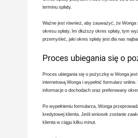
terminu spłaty.
Ważne jest również, aby zauważyć, że Wonga s
okresu spłaty. Im dłuższy okres spłaty, tym w
przemyśleć, jaki okres spłaty jest dla nas najba
Proces ubiegania się o p
Proces ubiegania się o pożyczkę w Wonga jest 
internetową Wonga i wypełnić formularz online
informacje o dochodach oraz preferowany okres
Po wypełnieniu formularza, Wonga przeprowadz
kredytowej klienta. Jeśli wniosek zostanie za
klienta w ciągu kilku minut.