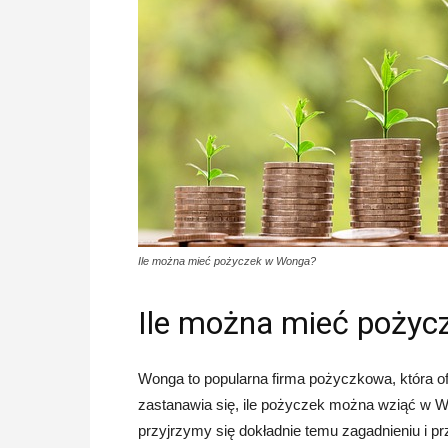
Ile można mieć pożyczek w Wonga?
Ile można mieć poży
Wonga to popularna firma pożyczkowa, która ofe
zastanawia się, ile pożyczek można wziąć w Wo
przyjrzymy się dokładnie temu zagadnieniu i p