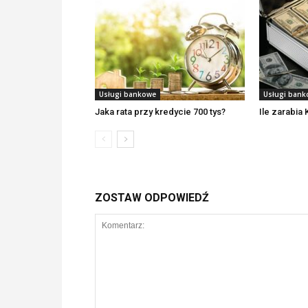
Usługi bankowe
Usługi ban
Jaka rata przy kredycie 700 tys?
Ile zarabia 
ZOSTAW ODPOWIEDŹ