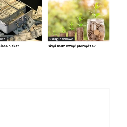
kowe
Usługi bankowe
Klasa niska?
Skąd mam wziąć pieniądze?