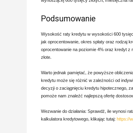
wynoszącej 600 tysięcy złotych, miesięczna rat
Podsumowanie
Wysokość raty kredytu w wysokości 600 tysięcy
jak oprocentowanie, okres spłaty oraz rodzaj k
oprocentowanie na poziomie 4% oraz kredyt z ra
złote.
Warto jednak pamiętać, że powyższe obliczenia
kredytu może się różnić w zależności od indyw
decyzji o zaciągnięciu kredytu hipotecznego, 
pomoże nam znaleźć najlepszą ofertę dostosow
Wezwanie do działania: Sprawdź, ile wynosi rata
kalkulatora kredytowego, klikając tutaj:
https://