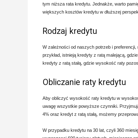
tym niższa rata kredytu. Jednakże, warto pami
większych kosztów kredytu w dłuższej perspe
Rodzaj kredytu
W zależności od naszych potrzeb i preferencj
przykład, istnieją kredyty z ratą malejącą, gd
kredyty z ratą stałą, gdzie wysokość raty pozos
Obliczanie raty kredytu
Aby obliczyć wysokość raty kredytu w wysokośc
uwagę wszystkie powyższe czynniki. Przyjmują
4% oraz kredyt z ratą stałą, możemy przeprowa
W przypadku kredytu na 30 lat, czyli 360 mies