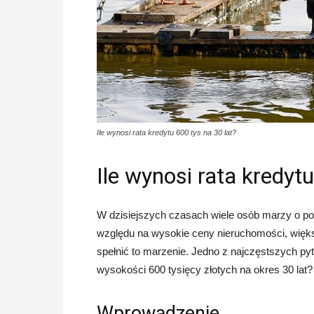
Ile wynosi rata kredytu 600 tys na 30 lat?
Ile wynosi rata kredytu
W dzisiejszych czasach wiele osób marzy o po
względu na wysokie ceny nieruchomości, więks
spełnić to marzenie. Jedno z najczęstszych pyta
wysokości 600 tysięcy złotych na okres 30 lat?
Wprowadzenie