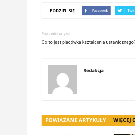
PODZIEL SIĘ
Facebook
Twit
Poprzedni artykuł
Co to jest placówka kształcenia ustawicznego
Redakcja
POWIĄZANE ARTYKUŁY
WIĘCEJ