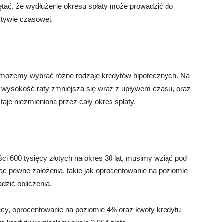
ętać, że wydłużenie okresu spłaty może prowadzić do
ktywie czasowej.
i, możemy wybrać różne rodzaje kredytów hipotecznych. Na
zie wysokość raty zmniejsza się wraz z upływem czasu, oraz
taje niezmieniona przez cały okres spłaty.
i 600 tysięcy złotych na okres 30 lat, musimy wziąć pod
c pewne założenia, takie jak oprocentowanie na poziomie
dzić obliczenia.
ięcy, oprocentowanie na poziomie 4% oraz kwoty kredytu