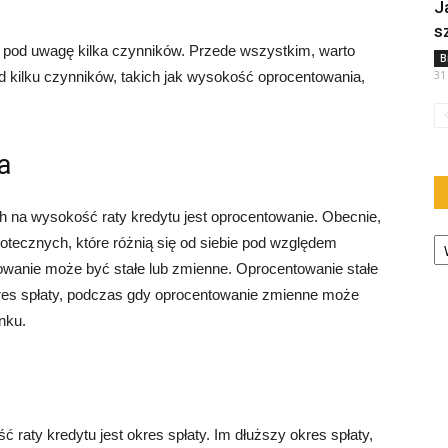
J
s
 pod uwagę kilka czynników. Przede wszystkim, warto
B
31
 kilku czynników, takich jak wysokość oprocentowania,
a
na wysokość raty kredytu jest oprocentowanie. Obecnie,
Ka
potecznych, które różnią się od siebie pod względem
wanie może być stałe lub zmienne. Oprocentowanie stałe
okres spłaty, podczas gdy oprocentowanie zmienne może
nku.
aty kredytu jest okres spłaty. Im dłuższy okres spłaty,