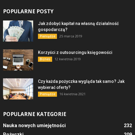
POPULARNE POSTY
Jak zdobyć kapitał na własną działalność
gospodarczą?
25 marca 2019
Pieniądze
Korzyści z outsourcingu księgowości
12 kwietnia 2019
Biznes
Czy każda pożyczka wygląda tak samo? Jak
wybierać oferty?
16 kwietnia 2021
Pieniądze
POPULARNE KATEGORIE
Nauka nowych umiejętności
232
Pożyczki
209