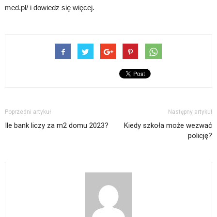
med.pl/ i dowiedz się więcej.
Poprzedni artykuł
Następny artykuł
Ile bank liczy za m2 domu 2023?
Kiedy szkoła może wezwać
policję?