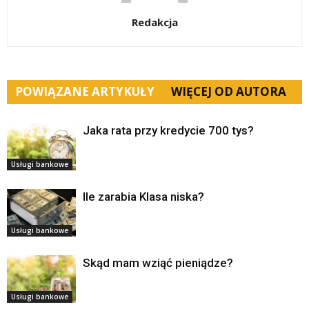
Redakcja
POWIĄZANE ARTYKUŁY
WIĘCEJ OD AUTORA
Jaka rata przy kredycie 700 tys?
Usługi bankowe
Ile zarabia Klasa niska?
Usługi bankowe
Skąd mam wziąć pieniądze?
Usługi bankowe